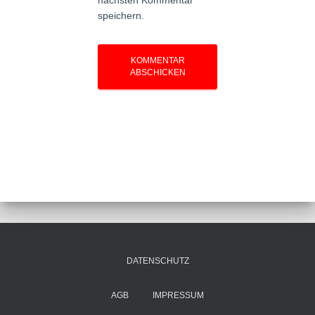
nächsten Kommentar
speichern.
DATENSCHUTZ
AGB
IMPRESSUM