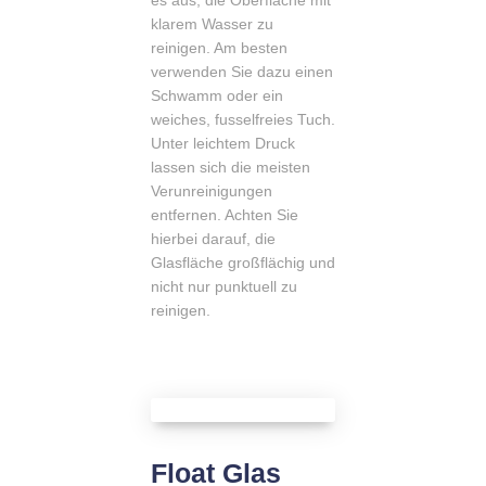
es aus, die Oberfläche mit
klarem Wasser zu
reinigen. Am besten
verwenden Sie dazu einen
Schwamm oder ein
weiches, fusselfreies Tuch.
Unter leichtem Druck
lassen sich die meisten
Verunreinigungen
entfernen. Achten Sie
hierbei darauf, die
Glasfläche großflächig und
nicht nur punktuell zu
reinigen.
Float Glas