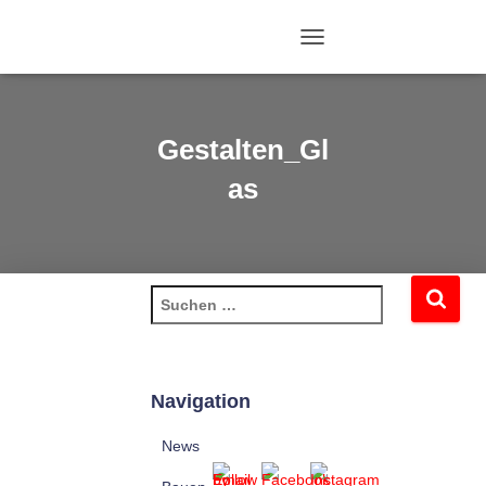
NAVIGATION
UMSCHALTEN
Gestalten_Gl
as
Navigation
News