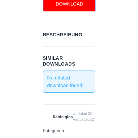
DOWNLOAD
BESCHREIBUNG
SIMILAR
DOWNLOADS
No related
download found!
Updated 30.
Keidelglas
August 2022
Kategorien: