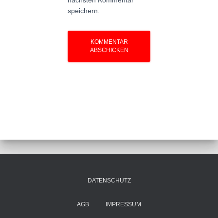
nächsten Kommentar
speichern.
DATENSCHUTZ
AGB
IMPRESSUM