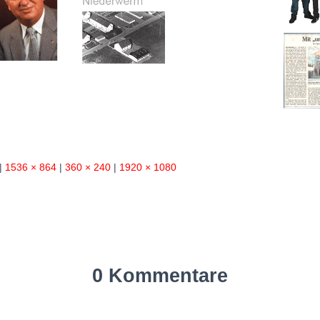
|
1536 × 864
|
360 × 240
|
1920 × 1080
0 Kommentare