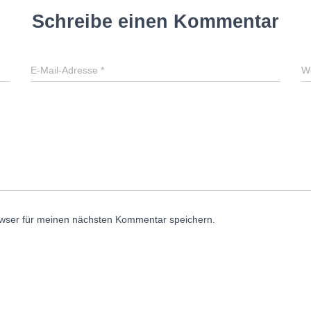
Schreibe einen Kommentar
E-Mail-Adresse
*
W
wser für meinen nächsten Kommentar speichern.