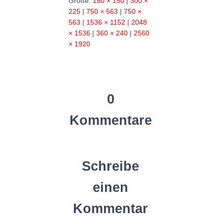
Größe:
150 × 150
|
300 ×
225
|
750 × 563
|
750 ×
563
|
1536 × 1152
|
2048
× 1536
|
360 × 240
|
2560
× 1920
0
Kommentare
Schreibe
einen
Kommentar