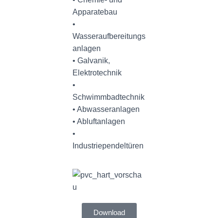
Apparatebau
•
Wasseraufbereitungs
anlagen
• Galvanik,
Elektrotechnik
•
Schwimmbadtechnik
• Abwasseranlagen
• Abluftanlagen
•
Industriependeltüren
Download