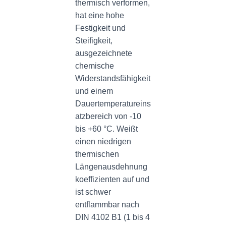
thermisch verformen,
hat eine hohe
Festigkeit und
Steifigkeit,
ausgezeichnete
chemische
Widerstandsfähigkeit
und einem
Dauertemperatureins
atzbereich von -10
bis +60 °C. Weißt
einen niedrigen
thermischen
Längenausdehnung
koeffizienten auf und
ist schwer
entflammbar nach
DIN 4102 B1 (1 bis 4