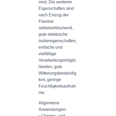
mm). Die weiteren
Eigenschaften sind
nach Entzug der
Flamme
selbstverlöschend,
gute elektrische
Isoliereigenschaften,
einfache und
vielfältige
Verarbeitungsmöglic
hkeiten, gute
Witterungsbeständig
keit, geringe
Feuchtigkeitsaufnah
me.
Allgemeine
Anwendungen:
• Chemie- und