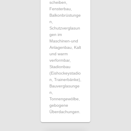
scheiben,
Fensterbau,
Balkonbrüstunge
n,
Schutzverglasun
gen im
Maschinen-und
Anlagenbau, Kalt
und warm
verformbar,
Stadionbau
(Eishockeystadio
n, Trainerbänke),
Bauverglasunge
n,
Tonnengewölbe,
gebogene
Überdachungen.