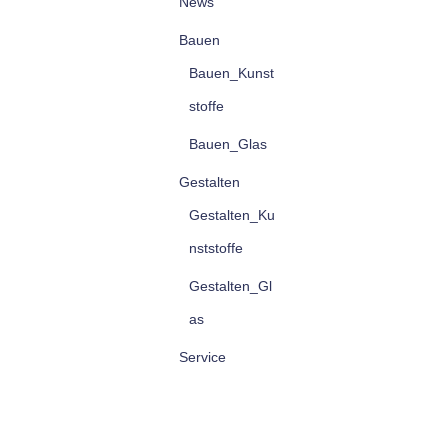
News
Bauen
Bauen_Kunst
stoffe
Bauen_Glas
Gestalten
Gestalten_Ku
nststoffe
Gestalten_Gl
as
Service