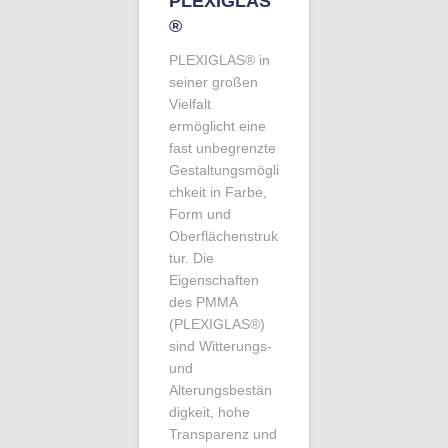
PLEXIGLAS
®
PLEXIGLAS® in
seiner großen
Vielfalt
ermöglicht eine
fast unbegrenzte
Gestaltungsmögli
chkeit in Farbe,
Form und
Oberflächenstruk
tur. Die
Eigenschaften
des PMMA
(PLEXIGLAS®)
sind Witterungs-
und
Alterungsbestän
digkeit, hohe
Transparenz und