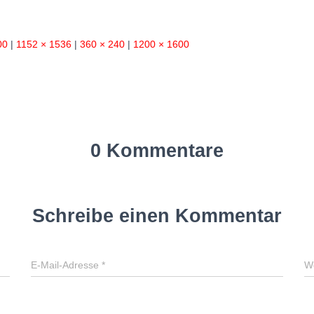
00
|
1152 × 1536
|
360 × 240
|
1200 × 1600
0 Kommentare
Schreibe einen Kommentar
E-Mail-Adresse
*
W