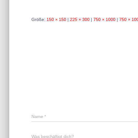
Größe:
150 × 150
|
225 × 300
|
750 × 1000
|
750 × 10
Name
*
Was beschäftigt dich?