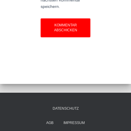
nächsten Kommentar
speichern.
DATENSCHUTZ
AGB
IMPRESSUM